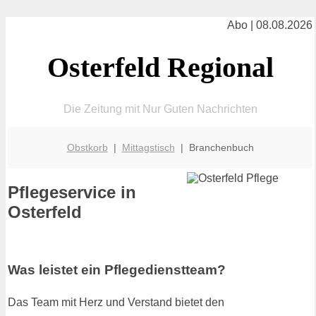
Abo | 08.08.2026
Osterfeld Regional
Die Zeitung mit Nur Guten Nachrichten
Obstkorb
|
Mittagstisch
| Branchenbuch
Pflegeservice in
Osterfeld
Was leistet ein Pflegedienstteam?
Das Team mit Herz und Verstand bietet den