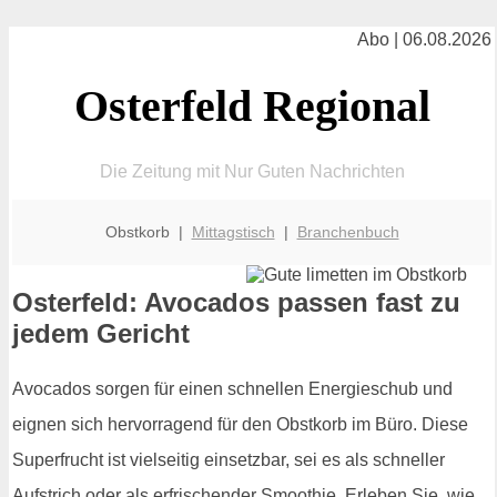
Abo | 06.08.2026
Osterfeld Regional
Die Zeitung mit Nur Guten Nachrichten
Obstkorb |
Mittagstisch
|
Branchenbuch
Osterfeld: Avocados passen fast zu
jedem Gericht
Avocados sorgen für einen schnellen Energieschub und
eignen sich hervorragend für den Obstkorb im Büro. Diese
Superfrucht ist vielseitig einsetzbar, sei es als schneller
Aufstrich oder als erfrischender Smoothie. Erleben Sie, wie