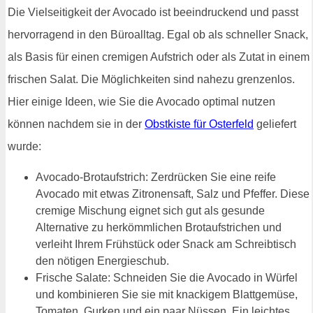
Die Vielseitigkeit der Avocado ist beeindruckend und passt
hervorragend in den Büroalltag. Egal ob als schneller Snack,
als Basis für einen cremigen Aufstrich oder als Zutat in einem
frischen Salat. Die Möglichkeiten sind nahezu grenzenlos.
Hier einige Ideen, wie Sie die Avocado optimal nutzen
können nachdem sie in der
Obstkiste für Osterfeld
geliefert
wurde:
Avocado-Brotaufstrich: Zerdrücken Sie eine reife
Avocado mit etwas Zitronensaft, Salz und Pfeffer. Diese
cremige Mischung eignet sich gut als gesunde
Alternative zu herkömmlichen Brotaufstrichen und
verleiht Ihrem Frühstück oder Snack am Schreibtisch
den nötigen Energieschub.
Frische Salate: Schneiden Sie die Avocado in Würfel
und kombinieren Sie sie mit knackigem Blattgemüse,
Tomaten, Gurken und ein paar Nüssen. Ein leichtes