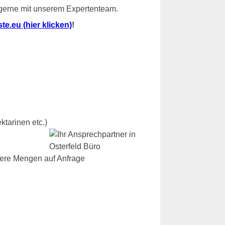
 gerne mit unserem Expertenteam.
e.eu (hier klicken)
!
ktarinen etc.)
dere Mengen auf Anfrage