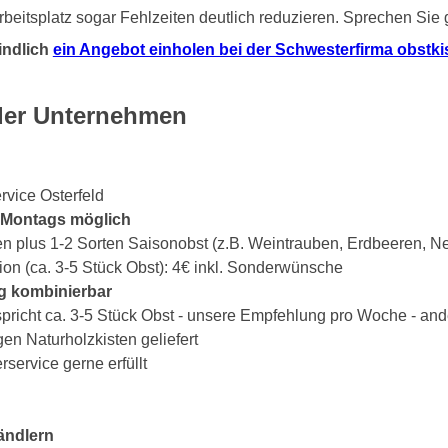
beitsplatz sogar Fehlzeiten deutlich reduzieren. Sprechen Sie
indlich
ein Angebot einholen bei der Schwesterfirma obstkist
lder Unternehmen
rvice Osterfeld
s Montags möglich
en plus 1-2 Sorten Saisonobst (z.B. Weintrauben, Erdbeeren, Ne
ion (ca. 3-5 Stück Obst): 4€ inkl. Sonderwünsche
g kombinierbar
spricht ca. 3-5 Stück Obst - unsere Empfehlung pro Woche - an
gen Naturholzkisten geliefert
ervice gerne erfüllt
ändlern