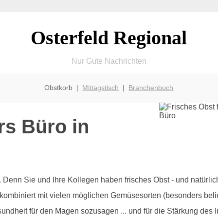
Osterfeld Regional
Nur Gute Nachrichten
Obstkorb |
Mittagstisch
|
Branchenbuch
rs Büro in
olz. Denn Sie und Ihre Kollegen haben frisches Obst - und natürl
 kombiniert mit vielen möglichen Gemüsesorten (besonders beli
sundheit für den Magen sozusagen ... und für die Stärkung des