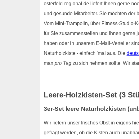
osterfeld-regional.de liefert Ihnen gerne no
und gesunde Mitarbeiter. Sie möchten der 
Vom Mini-Trampolin, über Fitness-Studio-Ko
für Sie zusammenstellen und Ihnen gerne 
haben oder in unserem E-Mail-Verteiler sin
Naturholzkiste - einfach 'mal aus. Die
deuts
man
pro Tag
zu sich nehmen sollte. Wir sta
Leere-Holzkisten-Set (3 Stü
3er-Set leere Naturholzkisten (u
Wir liefern unser frisches Obst in eigens h
gefragt werden, ob die Kisten auch unabhän