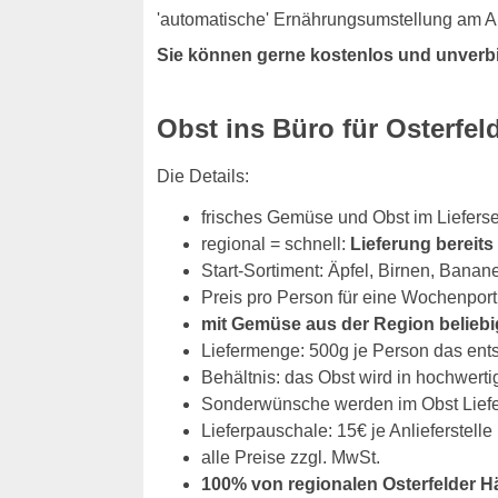
'automatische' Ernährungsumstellung am Ar
Sie können gerne kostenlos und unverb
Obst ins Büro für Osterfe
Die Details:
frisches Gemüse und Obst im Lieferse
regional = schnell:
Lieferung bereit
Start-Sortiment: Äpfel, Birnen, Banan
Preis pro Person für eine Wochenport
mit Gemüse aus der Region beliebi
Liefermenge: 500g je Person das ent
Behältnis: das Obst wird in hochwerti
Sonderwünsche werden im Obst Liefers
Lieferpauschale: 15€ je Anlieferstelle
alle Preise zzgl. MwSt.
100% von regionalen Osterfelder H