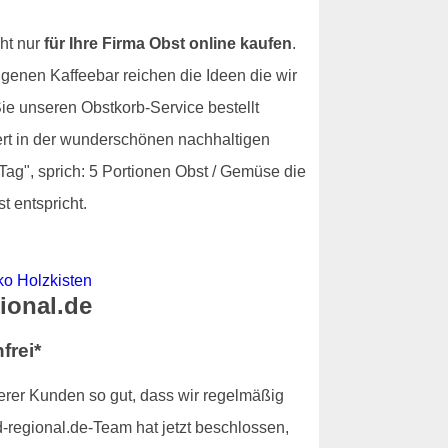
ht nur
für Ihre Firma Obst online kaufen
.
igenen Kaffeebar reichen die Ideen die wir
e unseren Obstkorb-Service bestellt
fert in der wunderschönen nachhaltigen
Tag", sprich: 5 Portionen Obst / Gemüse die
t entspricht.
gional.de
frei*
serer Kunden so gut, dass wir regelmäßig
-regional.de-Team hat jetzt beschlossen,