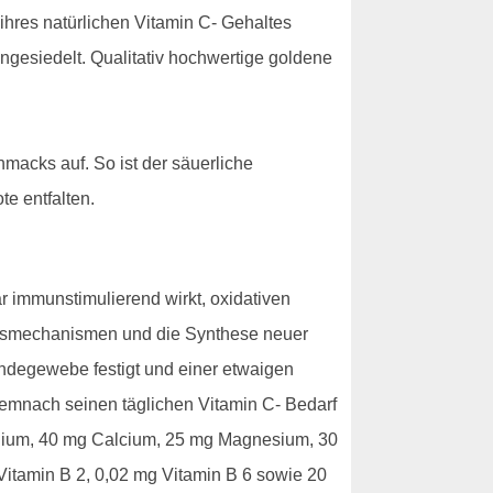
 ihres natürlichen Vitamin C- Gehaltes
ngesiedelt. Qualitativ hochwertige goldene
acks auf. So ist der säuerliche
e entfalten.
 immunstimulierend wirkt, oxidativen
tungsmechanismen und die Synthese neuer
Bindegewebe festigt und einer etwaigen
demnach seinen täglichen Vitamin C- Bedarf
Kalium, 40 mg Calcium, 25 mg Magnesium, 30
Vitamin B 2, 0,02 mg Vitamin B 6 sowie 20