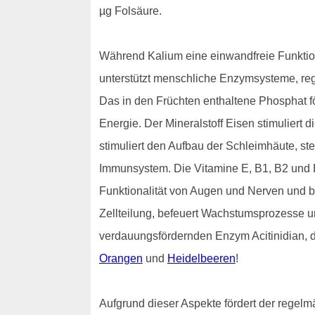
µg Folsäure.
Während Kalium eine einwandfreie Funktion
unterstützt menschliche Enzymsysteme, regu
Das in den Früchten enthaltene Phosphat f
Energie. Der Mineralstoff Eisen stimuliert 
stimuliert den Aufbau der Schleimhäute, ste
Immunsystem. Die Vitamine E, B1, B2 und B
Funktionalität von Augen und Nerven und be
Zellteilung, befeuert Wachstumsprozesse u
verdauungsfördernden Enzym Acitinidian, da
Orangen
und
Heidelbeeren
!
Aufgrund dieser Aspekte fördert der regelm