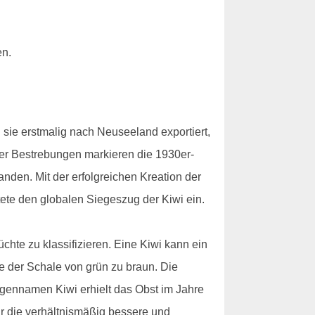
n.
sie erstmalig nach Neuseeland exportiert,
ser Bestrebungen markieren die 1930er-
den. Mit der erfolgreichen Kreation der
tete den globalen Siegeszug der Kiwi ein.
chte zu klassifizieren. Eine Kiwi kann ein
 der Schale von grün zu braun. Die
igennamen Kiwi erhielt das Obst im Jahre
r die verhältnismäßig bessere und