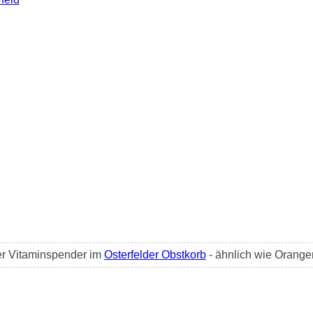
ter Vitaminspender im
Osterfelder Obstkorb
- ähnlich wie Orang