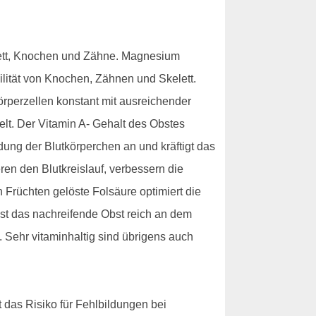
elett, Knochen und Zähne. Magnesium
ilität von Knochen, Zähnen und Skelett.
rperzellen konstant mit ausreichender
belt. Der Vitamin A- Gehalt des Obstes
dung der Blutkörperchen an und kräftigt das
en den Blutkreislauf, verbessern die
 Früchten gelöste Folsäure optimiert die
ist das nachreifende Obst reich an dem
. Sehr vitaminhaltig sind übrigens auch
 das Risiko für Fehlbildungen bei