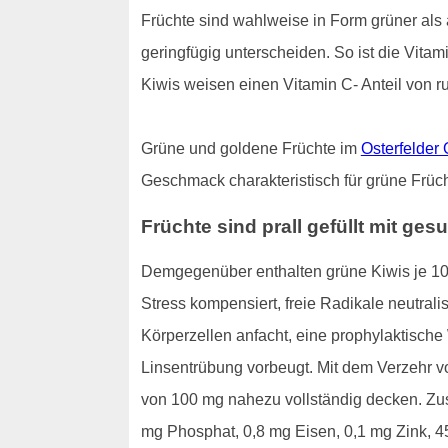
Früchte sind wahlweise in Form grüner als a
geringfügig unterscheiden. So ist die Vita
Kiwis weisen einen Vitamin C- Anteil von ru
Grüne und goldene Früchte im
Osterfelder
Geschmack charakteristisch für grüne Früch
Früchte sind prall gefüllt mit g
Demgegenüber enthalten grüne Kiwis je 100
Stress kompensiert, freie Radikale neutral
Körperzellen anfacht, eine prophylaktische
Linsentrübung vorbeugt. Mit dem Verzehr v
von 100 mg nahezu vollständig decken. Zus
mg Phosphat, 0,8 mg Eisen, 0,1 mg Zink, 45