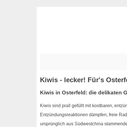
Kiwis - lecker! Für's Oster
Kiwis in Osterfeld: die delikate
Kiwis sind prall gefüllt mit kostbaren, ent
Entzündungsreaktionen dämpfen, freie Radi
ursprünglich aus Südwestchina stammenden