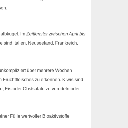
sen.
 Halbkugel. Im
Zeitfenster zwischen April bis
e sind Italien, Neuseeland, Frankreich,
s unkompliziert über mehrere Wochen
 Fruchtfleisches zu erkennen. Kiwis sind
e, Eis oder Obstsalate zu veredeln oder
ner Fülle wertvoller Bioaktivstoffe.