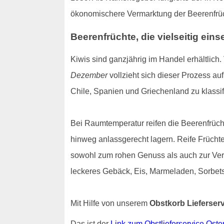
ökonomischere Vermarktung der Beerenfrücht
Beerenfrüchte, die vielseitig eins
Kiwis sind ganzjährig im Handel erhältlich.
Dezember
vollzieht sich dieser Prozess auf
Chile, Spanien und Griechenland zu klassif
Bei Raumtemperatur reifen die Beerenfrüch
hinweg anlassgerecht lagern. Reife Frücht
sowohl zum rohen Genuss als auch zur Verar
leckeres Gebäck, Eis, Marmeladen, Sorbets
Mit Hilfe von unserem
Obstkorb Lieferser
Das ist der
Link zum Obstlieferservice Oster