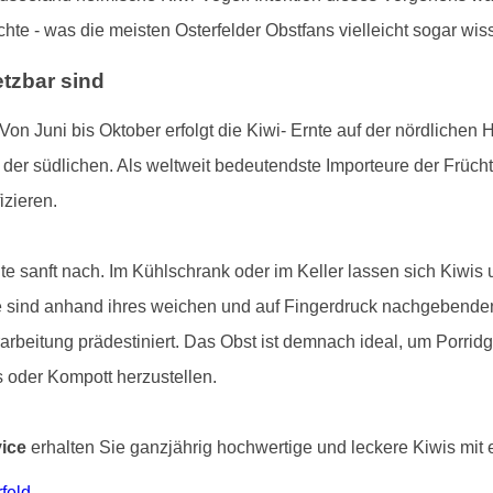
e - was die meisten Osterfelder Obstfans vielleicht sogar wis
etzbar sind
 Von Juni bis Oktober erfolgt die Kiwi- Ernte auf der nördlichen
 der südlichen. Als weltweit bedeutendste Importeure der Frücht
izieren.
te sanft nach. Im Kühlschrank oder im Keller lassen sich Kiwi
e sind anhand ihres weichen und auf Fingerdruck nachgebenden
beitung prädestiniert. Das Obst ist demnach ideal, um Porridg
 oder Kompott herzustellen.
vice
erhalten Sie ganzjährig hochwertige und leckere Kiwis mit ei
feld