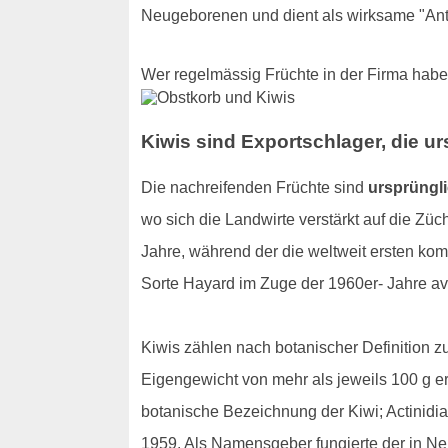
Neugeborenen und dient als wirksame "Ant
Wer regelmässig Früchte in der Firma hab
Kiwis sind Exportschlager, die u
Die nachreifenden Früchte sind
ursprüngl
wo sich die Landwirte verstärkt auf die Zü
Jahre, während der die weltweit ersten ko
Sorte Hayard im Zuge der 1960er- Jahre ava
Kiwis zählen nach botanischer Definition zu
Eigengewicht von mehr als jeweils 100 g 
botanische Bezeichnung der Kiwi; Actinidia
1959. Als Namensgeber fungierte der in Ne