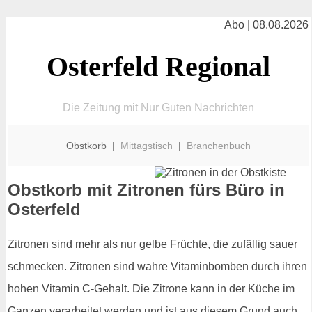
Abo | 08.08.2026
Osterfeld Regional
Die Zeitung mit Nur Guten Nachrichten
Obstkorb |
Mittagstisch
|
Branchenbuch
Obstkorb mit Zitronen fürs Büro in
Osterfeld
Zitronen sind mehr als nur gelbe Früchte, die zufällig sauer
schmecken. Zitronen sind wahre Vitaminbomben durch ihren
hohen Vitamin C-Gehalt. Die Zitrone kann in der Küche im
Ganzen verarbeitet werden und ist aus diesem Grund auch